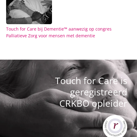
Touch for Care bij Dementie™ aanwezig op congres
Palliatieve Zorg voor mensen met dementie
Touch for Care is
geregistreerd
CRKBO opleider