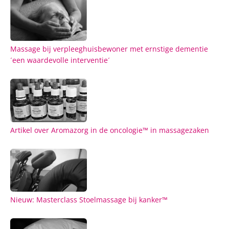
Massage bij verpleeghuisbewoner met ernstige dementie
´een waardevolle interventie´
Artikel over Aromazorg in de oncologie™ in massagezaken
Nieuw: Masterclass Stoelmassage bij kanker™