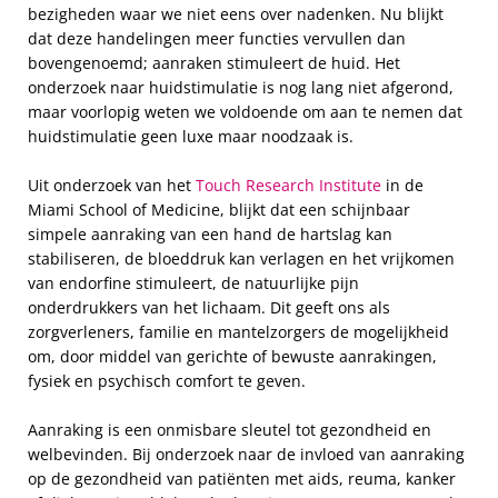
bezigheden waar we niet eens over nadenken. Nu blijkt
dat deze handelingen meer functies vervullen dan
bovengenoemd; aanraken stimuleert de huid. Het
onderzoek naar huidstimulatie is nog lang niet afgerond,
maar voorlopig weten we voldoende om aan te nemen dat
huidstimulatie geen luxe maar noodzaak is.
Uit onderzoek van het
Touch Research Institute
in de
Miami School of Medicine, blijkt dat een schijnbaar
simpele aanraking van een hand de hartslag kan
stabiliseren, de bloeddruk kan verlagen en het vrijkomen
van endorfine stimuleert, de natuurlijke pijn
onderdrukkers van het lichaam. Dit geeft ons als
zorgverleners, familie en mantelzorgers de mogelijkheid
om, door middel van gerichte of bewuste aanrakingen,
fysiek en psychisch comfort te geven.
Aanraking is een onmisbare sleutel tot gezondheid en
welbevinden. Bij onderzoek naar de invloed van aanraking
op de gezondheid van patiënten met aids, reuma, kanker