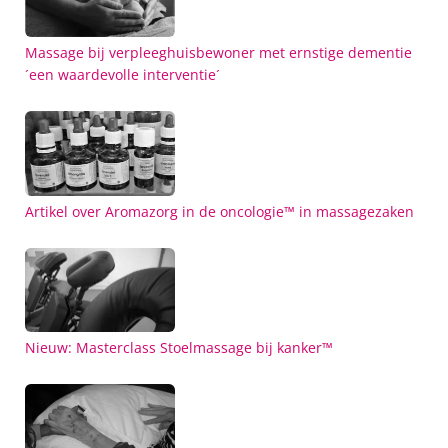
Massage bij verpleeghuisbewoner met ernstige dementie
´een waardevolle interventie´
Artikel over Aromazorg in de oncologie™ in massagezaken
Nieuw: Masterclass Stoelmassage bij kanker™