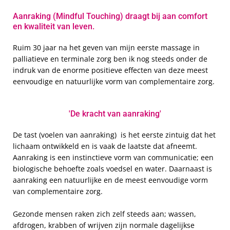
Aanraking (Mindful Touching) draagt bij aan comfort
en kwaliteit van leven.
Ruim 30 jaar na het geven van mijn eerste massage in
palliatieve en terminale zorg ben ik nog steeds onder de
indruk van de enorme positieve effecten van deze meest
eenvoudige en natuurlijke vorm van complementaire zorg.
'De kracht van aanraking'
De tast (voelen van aanraking) is het eerste zintuig dat het
lichaam ontwikkeld en is vaak de laatste dat afneemt.
Aanraking is een instinctieve vorm van communicatie; een
biologische behoefte zoals voedsel en water. Daarnaast is
aanraking een natuurlijke en de meest eenvoudige vorm
van complementaire zorg.
Gezonde mensen raken zich zelf steeds aan; wassen,
afdrogen, krabben of wrijven zijn normale dagelijkse