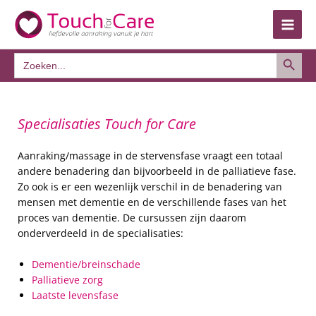
Ga
naar
de
Zoekkno
inhoud
Zoek
naar:
Specialisaties Touch for Care
Aanraking/massage in de stervensfase vraagt een totaal
andere benadering dan bijvoorbeeld in de palliatieve fase.
Zo ook is er een wezenlijk verschil in de benadering van
mensen met dementie en de verschillende fases van het
proces van dementie. De cursussen zijn daarom
onderverdeeld in de specialisaties:
Dementie/breinschade
Palliatieve zorg
Laatste levensfase