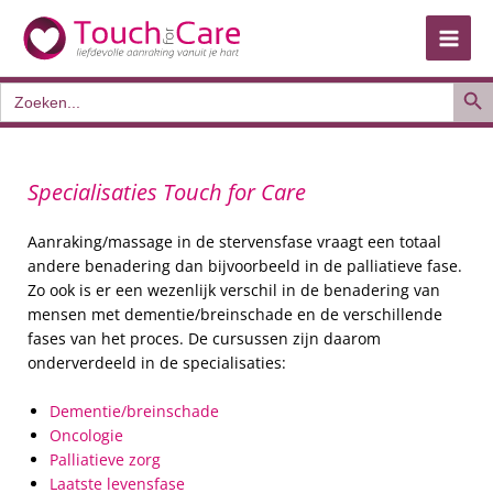
Ga
naar
de
Zoek
inhoud
Zoek
naar:
Specialisaties Touch for Care
Aanraking/massage in de stervensfase vraagt een totaal
andere benadering dan bijvoorbeeld in de palliatieve fase.
Zo ook is er een wezenlijk verschil in de benadering van
mensen met dementie/breinschade en de verschillende
fases van het proces. De cursussen zijn daarom
onderverdeeld in de specialisaties:
Dementie/breinschade
Oncologie
Palliatieve zorg
Laatste levensfase