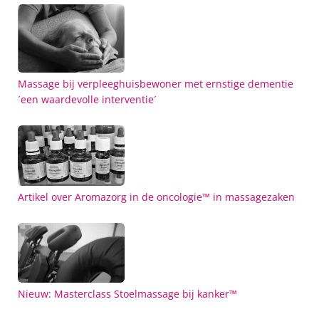
Massage bij verpleeghuisbewoner met ernstige dementie
´een waardevolle interventie´
Artikel over Aromazorg in de oncologie™ in massagezaken
Nieuw: Masterclass Stoelmassage bij kanker™