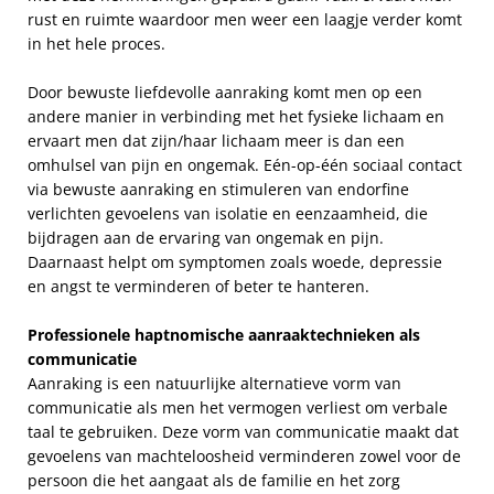
rust en ruimte waardoor men weer een laagje verder komt
in het hele proces.
Door bewuste liefdevolle aanraking komt men op een
andere manier in verbinding met het fysieke lichaam en
ervaart men dat zijn/haar lichaam meer is dan een
omhulsel van pijn en ongemak. Eén-op-één sociaal contact
via bewuste aanraking en stimuleren van endorfine
verlichten gevoelens van isolatie en eenzaamheid, die
bijdragen aan de ervaring van ongemak en pijn.
Daarnaast helpt om symptomen zoals woede, depressie
en angst te verminderen of beter te hanteren.
Professionele haptnomische aanraaktechnieken als
communicatie
Aanraking is een natuurlijke alternatieve vorm van
communicatie als men het vermogen verliest om verbale
taal te gebruiken. Deze vorm van communicatie maakt dat
gevoelens van machteloosheid verminderen zowel voor de
persoon die het aangaat als de familie en het zorg