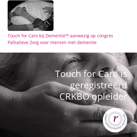
Touch for Care bij Dementie™ aanwezig op congres
Palliatieve Zorg voor mensen met dementie
Touch for Care is
geregistreerd
CRKBO opleider