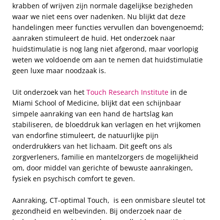
krabben of wrijven zijn normale dagelijkse bezigheden
waar we niet eens over nadenken. Nu blijkt dat deze
handelingen meer functies vervullen dan bovengenoemd;
aanraken stimuleert de huid. Het onderzoek naar
huidstimulatie is nog lang niet afgerond, maar voorlopig
weten we voldoende om aan te nemen dat huidstimulatie
geen luxe maar noodzaak is.
Uit onderzoek van het
Touch Research Institute
in de
Miami School of Medicine, blijkt dat een schijnbaar
simpele aanraking van een hand de hartslag kan
stabiliseren, de bloeddruk kan verlagen en het vrijkomen
van endorfine stimuleert, de natuurlijke pijn
onderdrukkers van het lichaam. Dit geeft ons als
zorgverleners, familie en mantelzorgers de mogelijkheid
om, door middel van gerichte of bewuste aanrakingen,
fysiek en psychisch comfort te geven.
Aanraking, CT-optimal Touch, is een onmisbare sleutel tot
gezondheid en welbevinden. Bij onderzoek naar de