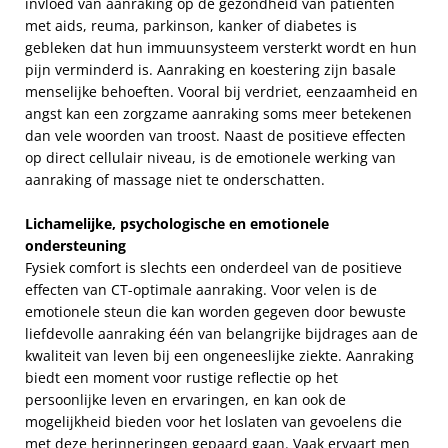
invloed van aanraking op de gezondheid van patiënten
met aids, reuma, parkinson, kanker of diabetes is
gebleken dat hun immuunsysteem versterkt wordt en hun
pijn verminderd is. Aanraking en koestering zijn basale
menselijke behoeften. Vooral bij verdriet, eenzaamheid en
angst kan een zorgzame aanraking soms meer betekenen
dan vele woorden van troost. Naast de positieve effecten
op direct cellulair niveau, is de emotionele werking van
aanraking of massage niet te onderschatten.
Lichamelijke, psychologische en emotionele
ondersteuning
Fysiek comfort is slechts een onderdeel van de positieve
effecten van CT-optimale aanraking. Voor velen is de
emotionele steun die kan worden gegeven door bewuste
liefdevolle aanraking één van belangrijke bijdrages aan de
kwaliteit van leven bij een ongeneeslijke ziekte. Aanraking
biedt een moment voor rustige reflectie op het
persoonlijke leven en ervaringen, en kan ook de
mogelijkheid bieden voor het loslaten van gevoelens die
met deze herinneringen gepaard gaan. Vaak ervaart men