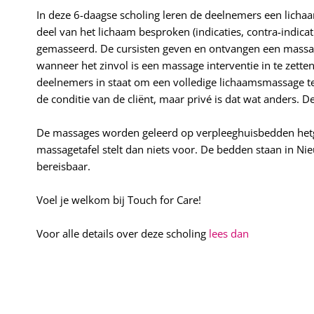
In deze 6-daagse scholing leren de deelnemers een lich
deel van het lichaam besproken (indicaties, contra-indic
gemasseerd. De cursisten geven en ontvangen een massag
wanneer het zinvol is een massage interventie in te zette
deelnemers in staat om een volledige lichaamsmassage te 
de conditie van de cliënt, maar privé is dat wat anders. 
De massages worden geleerd op verpleeghuisbedden hetgee
massagetafel stelt dan niets voor. De bedden staan in Ni
bereisbaar.
Voel je welkom bij Touch for Care!
Voor alle details over deze scholing
lees dan