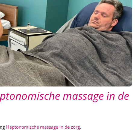
aptonomische massage in de
ing
Haptonomische massage in de zorg
.