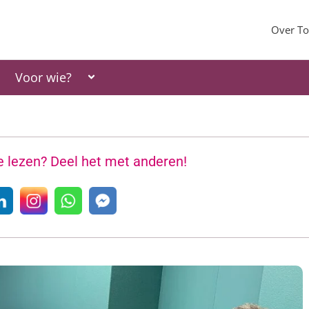
Over To
Voor wie?
te lezen? Deel het met anderen!