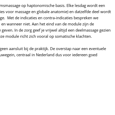
aamsmassage op haptonomische basis. Elke lesdag wordt een
aties voor massage en globale anatomie) en datzelfde deel wordt
e. Met de indicaties en contra-indicaties bespreken we
n en wanneer niet. Aan het eind van de module zijn de
geven. In de zorg geef je vrijwel altijd een deelmassage gezien
Deze module richt zich vooral op somatische klachten.
n aansluit bij de praktijk. De overstap naar een eventuele
euwegein, centraal in Nederland dus voor iedereen goed