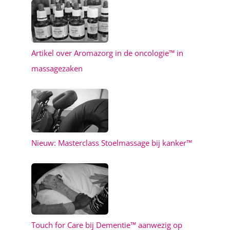
Artikel over Aromazorg in de oncologie™ in
massagezaken
Nieuw: Masterclass Stoelmassage bij kanker™
Touch for Care bij Dementie™ aanwezig op