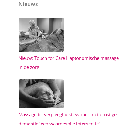
Nieuws
Nieuw: Touch for Care Haptonomische massage
in de zorg
Massage bij verpleeghuisbewoner met ernstige
dementie ´een waardevolle interventie´