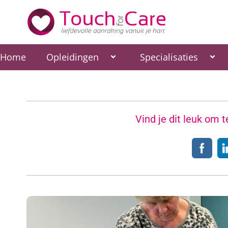
Ga
naar
de
inhoud
Home
Opleidingen
Specialisaties
Vind je dit leuk om 