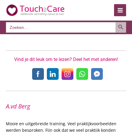
Ga
naar
de
Zoekkno
inhoud
Zoek
naar:
Vind je dit leuk om te lezen? Deel het met anderen!
A.vd Berg
Mooie en uitgebreide training. Veel praktijkvoorbeelden
werden besproken. Fijn ook dat we veel praktijk konden