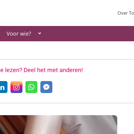
Over To
Voor wie?
 te lezen? Deel het met anderen!