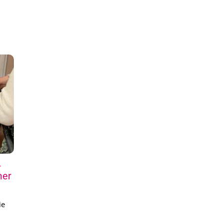
–
mer
ie