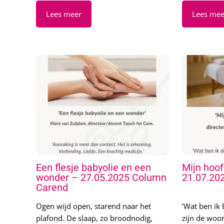
Een flesje babyolie en een
Mijn hoof
wonder – 27.05.2025 Column
21.07.20
Carend
Ogen wijd open, starend naar het
‘Wat ben ik b
plafond. De slaap, zo broodnodig,
zijn de wo