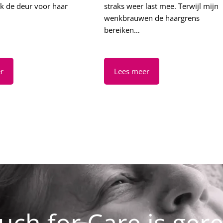
ik de deur voor haar
straks weer last mee. Terwijl mijn
wenkbrauwen de haargrens
bereiken…