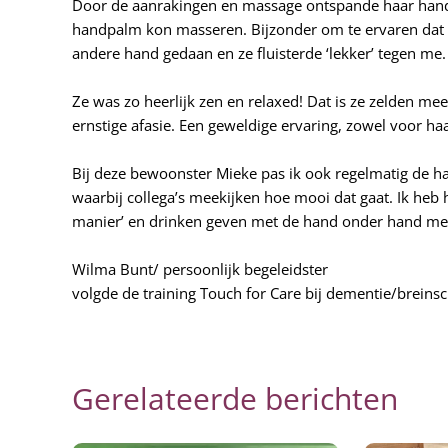
Door de aanrakingen en massage ontspande haar hand 
handpalm kon masseren. Bijzonder om te ervaren dat d
andere hand gedaan en ze fluisterde ‘lekker’ tegen me.
Ze was zo heerlijk zen en relaxed! Dat is ze zelden 
ernstige afasie. Een geweldige ervaring, zowel voor haa
Bij deze bewoonster Mieke pas ik ook regelmatig de h
waarbij collega’s meekijken hoe mooi dat gaat. Ik heb
manier’ en drinken geven met de hand onder hand meth
Wilma Bunt/ persoonlijk begeleidster
volgde de training Touch for Care bij dementie/breins
Gerelateerde berichten