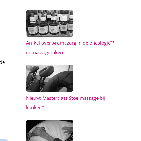
Artikel over Aromazorg in de oncologie™
in massagezaken
ude
Nieuw: Masterclass Stoelmassage bij
kanker™