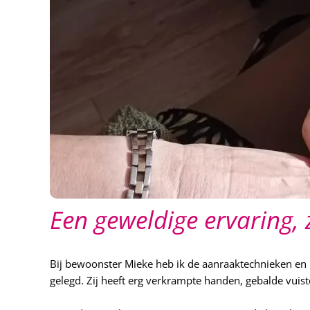
Een geweldige ervaring, 
Bij bewoonster Mieke heb ik de aanraaktechnieken en
gelegd. Zij heeft erg verkrampte handen, gebalde vuis