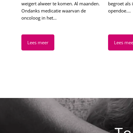
weigert alweer te komen. Al maanden.
begroet als 
Ondanks medicatie waarvan de
opendoe.…
oncoloog in het…