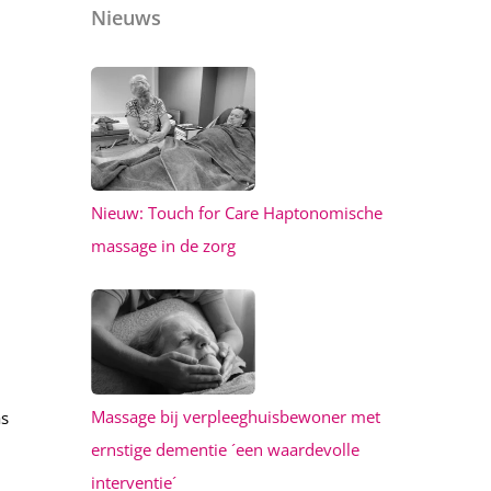
Nieuws
Nieuw: Touch for Care Haptonomische
massage in de zorg
Massage bij verpleeghuisbewoner met
as
ernstige dementie ´een waardevolle
interventie´