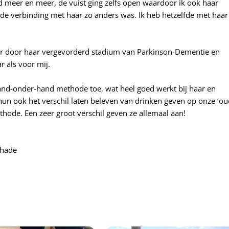
meer en meer, de vuist ging zelfs open waardoor ik ook haar
e verbinding met haar zo anders was. Ik heb hetzelfde met haar
meer door haar vergevorderd stadium van Parkinson-Dementie en
r als voor mij.
and-onder-hand methode toe, wat heel goed werkt bij haar en
 hun ook het verschil laten beleven van drinken geven op onze ‘o
ode. Een zeer groot verschil geven ze allemaal aan!
chade