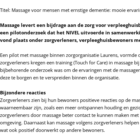
Titel: Massage voor mensen met ernstige dementie: mooie ervar
Massage levert een bijdrage aan de zorg voor verpleeghuis
een pilotonderzoek dat het NIVEL uitvoerde in samenwerki
vond plaats onder zorgverleners, verpleeghuisbewoners m
Een pilot met massage binnen zorgorganisatie Laurens, vormde d
zorgverleners kregen een training (Touch for Care) in massage b
bijbehorende onderzoek was om de ervaringen met de massagemet
deze te borgen en te verspreiden binnen de organisatie.
Bijzondere reacties
Zorgverleners zien bij hun bewoners positieve reacties op de massa
waarneembaar zijn, zoals een meer ontspannen houding en gezi
zorgverleners door massage beter contact te kunnen maken met 
omgeving. Daarnaast kan massage volgens zorgverleners helpen om
wat ook positief doorwerkt op andere bewoners.